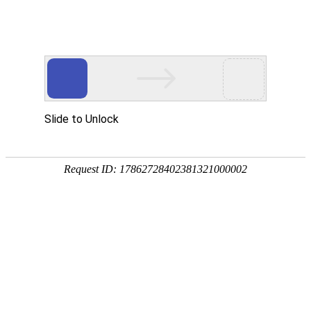
注册入口
尊龙时凯官网
APP与网页版入
口｜畅享全球体育赛事与数据
服务
欢迎访问
尊龙时凯官网
，提供全面覆盖足球、
篮球、电竞等项目的赛事资讯与数据内容， 支
持
APP下载
与
网页使用
，每日同步更新千场比
赛，聚焦热门体育内容， 助您轻松获取赛事动
态，掌握比赛节奏。